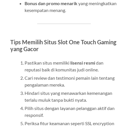
Bonus dan promo menarik
yang meningkatkan
kesempatan menang.
Tips Memilih Situs Slot One Touch Gaming
yang Gacor
Pastikan situs memiliki
lisensi resmi
dan
reputasi baik di komunitas judi online.
Cari review dan testimoni pemain lain tentang
pengalaman mereka.
Hindari situs yang menawarkan kemenangan
terlalu muluk tanpa bukti nyata.
Pilih situs dengan layanan pelanggan aktif dan
responsif.
Periksa fitur keamanan seperti SSL encryption