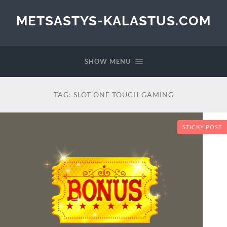
METSASTYS-KALASTUS.COM
SHOW MENU
TAG:
SLOT ONE TOUCH GAMING
STICKY POST