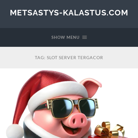
METSASTYS-KALASTUS.COM
SHOW MENU
TAG:
SLOT SERVER TERGACOR