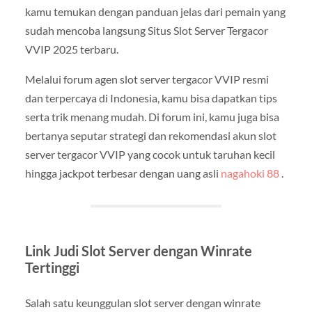
kamu temukan dengan panduan jelas dari pemain yang
sudah mencoba langsung Situs Slot Server Tergacor
VVIP 2025 terbaru.
Melalui forum agen slot server tergacor VVIP resmi
dan terpercaya di Indonesia, kamu bisa dapatkan tips
serta trik menang mudah. Di forum ini, kamu juga bisa
bertanya seputar strategi dan rekomendasi akun slot
server tergacor VVIP yang cocok untuk taruhan kecil
hingga jackpot terbesar dengan uang asli
nagahoki 88
.
Link Judi Slot Server dengan Winrate
Tertinggi
Salah satu keunggulan slot server dengan winrate