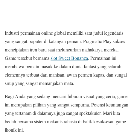
Industri permainan online global memiliki satu judul legendaris
yang sangat populer di kalangan pemain. Pragmatic Play sukses
menciptakan tren baru saat meluncurkan mahakarya mereka.
Game tersebut bernama
slot Sweet Bonanza
. Permainan ini
membawa pemain masuk ke dalam dunia fantasi yang seluruh
elemennya terbuat dari manisan, awan permen kapas, dan sungai
sirup yang sangat memanjakan mata.
Bagi Anda yang sedang mencari hiburan visual yang ceria, game
ini merupakan pilihan yang sangat sempurna. Potensi keuntungan
yang tertanam di dalamnya juga sangat spektakuler. Mari kita
bedah bersama sistem mekanis rahasia di balik kesuksesan game
ikonik ini.