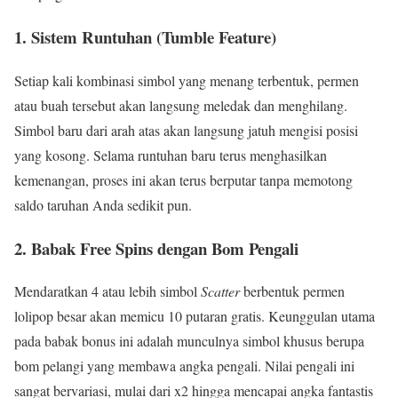
1. Sistem Runtuhan (Tumble Feature)
Setiap kali kombinasi simbol yang menang terbentuk, permen
atau buah tersebut akan langsung meledak dan menghilang.
Simbol baru dari arah atas akan langsung jatuh mengisi posisi
yang kosong. Selama runtuhan baru terus menghasilkan
kemenangan, proses ini akan terus berputar tanpa memotong
saldo taruhan Anda sedikit pun.
2. Babak Free Spins dengan Bom Pengali
Mendaratkan 4 atau lebih simbol
Scatter
berbentuk permen
lolipop besar akan memicu 10 putaran gratis. Keunggulan utama
pada babak bonus ini adalah munculnya simbol khusus berupa
bom pelangi yang membawa angka pengali. Nilai pengali ini
sangat bervariasi, mulai dari x2 hingga mencapai angka fantastis