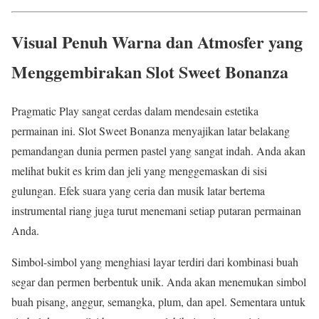
Visual Penuh Warna dan Atmosfer yang
Menggembirakan Slot Sweet Bonanza
Pragmatic Play sangat cerdas dalam mendesain estetika
permainan ini. Slot Sweet Bonanza menyajikan latar belakang
pemandangan dunia permen pastel yang sangat indah. Anda akan
melihat bukit es krim dan jeli yang menggemaskan di sisi
gulungan. Efek suara yang ceria dan musik latar bertema
instrumental riang juga turut menemani setiap putaran permainan
Anda.
Simbol-simbol yang menghiasi layar terdiri dari kombinasi buah
segar dan permen berbentuk unik. Anda akan menemukan simbol
buah pisang, anggur, semangka, plum, dan apel. Sementara untuk