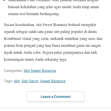
batasan kekalahan yang jelas agar modal Anda tetap aman
selama sesi bermain berlangsung.
Secara keseluruhan, slot Sweet Bonanza berhasil mengukir
sejarah sebagai salah satu game slot paling populer di dunia.
Kombinasi visual yang ceria, mekanik runtuhan yang seru, dan
potensi bom pengali yang luar biasa membuat game ini sangat
layak untuk Anda coba. Segera putar gulungannya dan raih
kemenangan manis Anda sekarang juga.
Categories:
Slot Sweet Bonanza
Tags:
slot
,
Slot Gacor
,
Sweet Bonanza
Leave a Comment