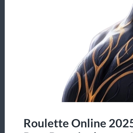
Roulette Online 202