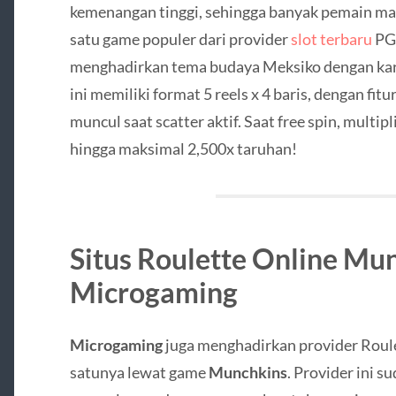
kemenangan tinggi, sehingga banyak pemain ma
satu game populer dari provider
slot terbaru
PG 
menghadirkan tema budaya Meksiko dengan kar
ini memiliki format 5 reels x 4 baris, dengan fi
muncul saat scatter aktif. Saat free spin, mult
hingga maksimal 2,500x taruhan!
Situs Roulette Online Mun
Microgaming
Microgaming
juga menghadirkan provider Roulet
satunya lewat game
Munchkins
. Provider ini 