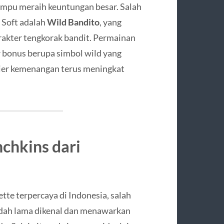
mpu meraih keuntungan besar. Salah
Soft adalah
Wild Bandito
, yang
akter tengkorak bandit. Permainan
tur bonus berupa simbol wild yang
iplier kemenangan terus meningkat
chkins dari
te terpercaya di Indonesia, salah
sudah lama dikenal dan menawarkan