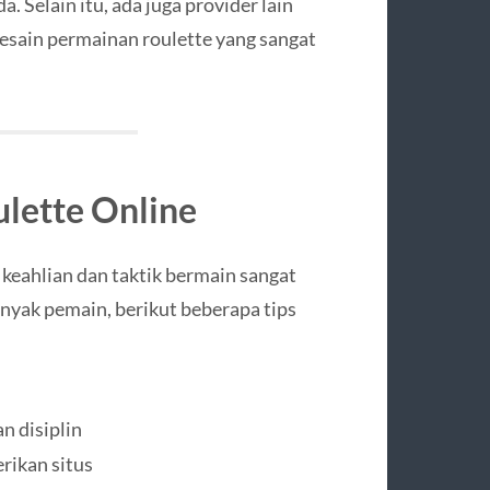
Selain itu, ada juga provider lain
esain permainan roulette yang sangat
ulette Online
keahlian dan taktik bermain sangat
nyak pemain, berikut beberapa tips
n disiplin
rikan situs