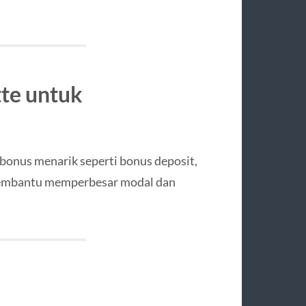
te untuk
bonus menarik seperti bonus deposit,
t membantu memperbesar modal dan