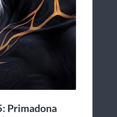
5: Primadona