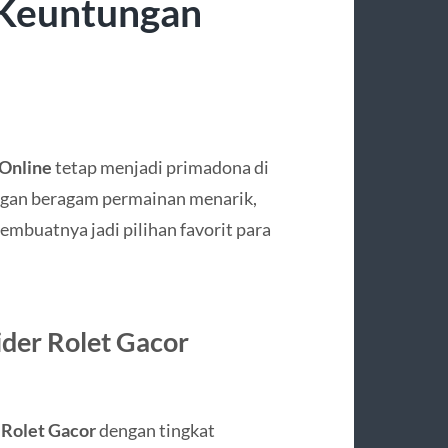
 Keuntungan
 Online
tetap menjadi primadona di
dengan beragam permainan menarik,
embuatnya jadi pilihan favorit para
ider Rolet Gacor
a
Rolet Gacor
dengan tingkat