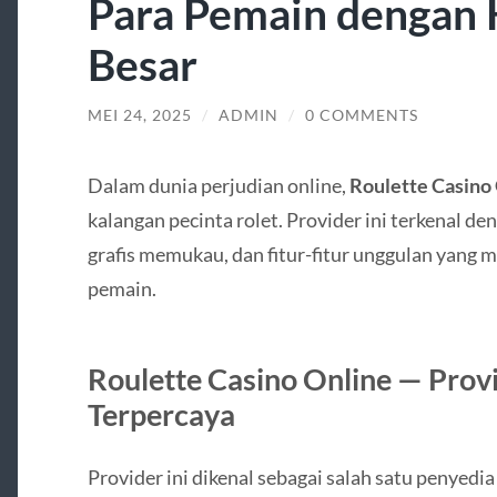
Para Pemain dengan
Besar
MEI 24, 2025
/
ADMIN
/
0 COMMENTS
Dalam dunia perjudian online,
Roulette Casino
kalangan pecinta rolet. Provider ini terkenal 
grafis memukau, dan fitur-fitur unggulan yang m
pemain.
Roulette Casino Online — Prov
Terpercaya
Provider ini dikenal sebagai salah satu penyedi