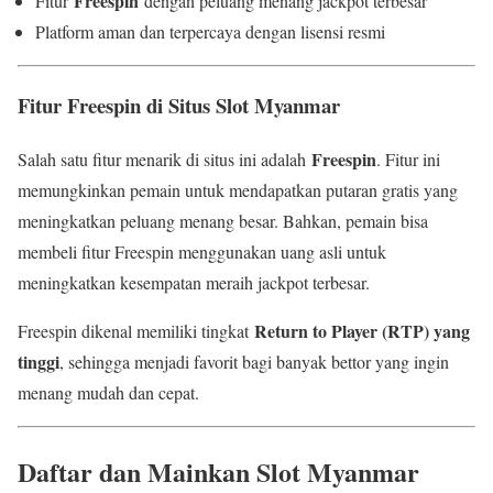
Freespin
Fitur
dengan peluang menang jackpot terbesar
Platform aman dan terpercaya dengan lisensi resmi
Fitur Freespin di Situs Slot Myanmar
Freespin
Salah satu fitur menarik di situs ini adalah
. Fitur ini
memungkinkan pemain untuk mendapatkan putaran gratis yang
meningkatkan peluang menang besar. Bahkan, pemain bisa
membeli fitur Freespin menggunakan uang asli untuk
meningkatkan kesempatan meraih jackpot terbesar.
Return to Player (RTP) yang
Freespin dikenal memiliki tingkat
tinggi
, sehingga menjadi favorit bagi banyak bettor yang ingin
menang mudah dan cepat.
Daftar dan Mainkan Slot Myanmar