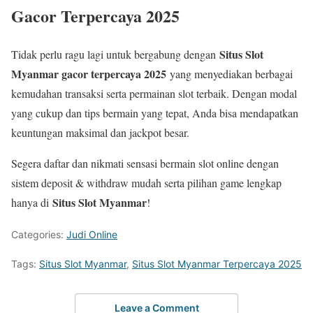
Gacor Terpercaya 2025
Situs Slot
Tidak perlu ragu lagi untuk bergabung dengan
Myanmar gacor terpercaya 2025
yang menyediakan berbagai
kemudahan transaksi serta permainan slot terbaik. Dengan modal
yang cukup dan tips bermain yang tepat, Anda bisa mendapatkan
keuntungan maksimal dan jackpot besar.
Segera daftar dan nikmati sensasi bermain slot online dengan
sistem deposit & withdraw mudah serta pilihan game lengkap
Situs Slot Myanmar
hanya di
!
Categories:
Judi Online
Tags:
Situs Slot Myanmar
,
Situs Slot Myanmar Terpercaya 2025
Leave a Comment