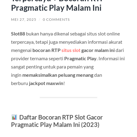
Pragmatic Play Malam Ini
MEI 27, 2025
/
0 COMMENTS
Slot88
bukan hanya dikenal sebagai situs slot online
terpercaya, tetapi juga menyediakan informasi akurat
mengenai
bocoran RTP
situs slot
gacor malam ini
dari
provider ternama seperti
Pragmatic Play
. Informasi ini
sangat penting untuk para pemain yang
ingin
memaksimalkan peluang menang
dan
berburu
jackpot maxwin
!
Daftar Bocoran RTP Slot Gacor
Pragmatic Play Malam Ini (2023)