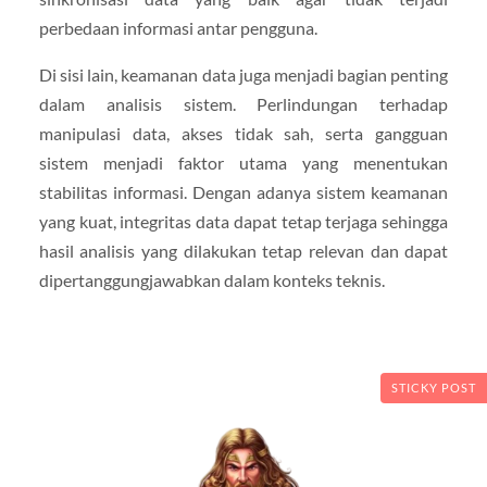
perbedaan informasi antar pengguna.
Di sisi lain, keamanan data juga menjadi bagian penting
dalam analisis sistem. Perlindungan terhadap
manipulasi data, akses tidak sah, serta gangguan
sistem menjadi faktor utama yang menentukan
stabilitas informasi. Dengan adanya sistem keamanan
yang kuat, integritas data dapat tetap terjaga sehingga
hasil analisis yang dilakukan tetap relevan dan dapat
dipertanggungjawabkan dalam konteks teknis.
STICKY POST