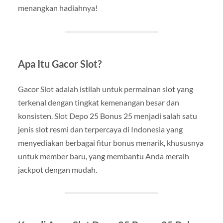
menangkan hadiahnya!
Apa Itu Gacor Slot?
Gacor Slot adalah istilah untuk permainan slot yang
terkenal dengan tingkat kemenangan besar dan
konsisten. Slot Depo 25 Bonus 25 menjadi salah satu
jenis slot resmi dan terpercaya di Indonesia yang
menyediakan berbagai fitur bonus menarik, khususnya
untuk member baru, yang membantu Anda meraih
jackpot dengan mudah.