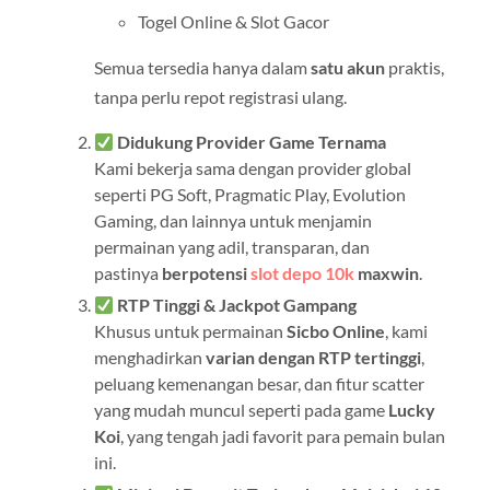
Togel Online & Slot Gacor
Semua tersedia hanya dalam
satu akun
praktis,
tanpa perlu repot registrasi ulang.
Didukung Provider Game Ternama
Kami bekerja sama dengan provider global
seperti PG Soft, Pragmatic Play, Evolution
Gaming, dan lainnya untuk menjamin
permainan yang adil, transparan, dan
pastinya
berpotensi
slot depo 10k
maxwin
.
RTP Tinggi & Jackpot Gampang
Khusus untuk permainan
Sicbo Online
, kami
menghadirkan
varian dengan RTP tertinggi
,
peluang kemenangan besar, dan fitur scatter
yang mudah muncul seperti pada game
Lucky
Koi
, yang tengah jadi favorit para pemain bulan
ini.