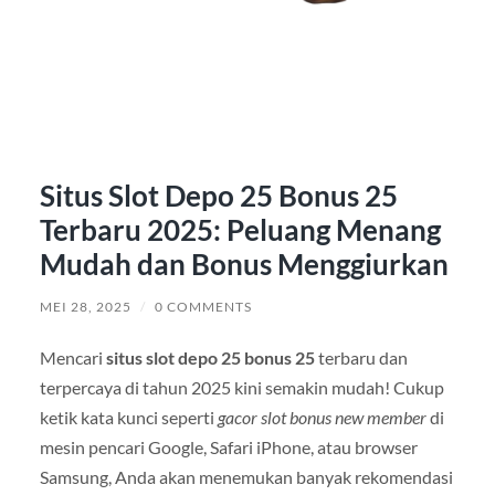
Situs Slot Depo 25 Bonus 25
Terbaru 2025: Peluang Menang
Mudah dan Bonus Menggiurkan
MEI 28, 2025
/
0 COMMENTS
Mencari
situs slot depo 25 bonus 25
terbaru dan
terpercaya di tahun 2025 kini semakin mudah! Cukup
ketik kata kunci seperti
gacor slot bonus new member
di
mesin pencari Google, Safari iPhone, atau browser
Samsung, Anda akan menemukan banyak rekomendasi