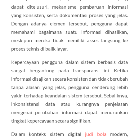
dapat ditelusuri, mekanisme pembaruan informasi
yang konsisten, serta dokumentasi proses yang jelas.
Dengan adanya elemen tersebut, pengguna dapat
memahami bagaimana suatu informasi dihasilkan,
meskipun mereka tidak memiliki akses langsung ke
proses teknis di balik layar.
Kepercayaan pengguna dalam sistem berbasis data
sangat bergantung pada transparansi ini. Ketika
informasi disajikan secara konsisten dan tidak berubah
tanpa alasan yang jelas, pengguna cenderung lebih
yakin terhadap keandalan sistem tersebut. Sebaliknya,
inkonsistensi data atau kurangnya penjelasan
mengenai perubahan informasi dapat menurunkan
tingkat kepercayaan secara signifikan.
Dalam konteks sistem digital
judi bola
modern,