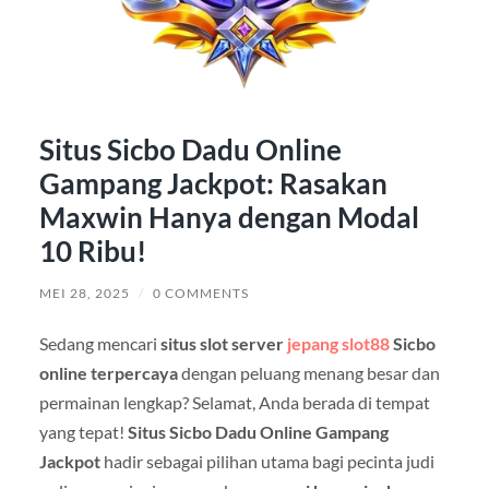
Situs Sicbo Dadu Online
Gampang Jackpot: Rasakan
Maxwin Hanya dengan Modal
10 Ribu!
MEI 28, 2025
/
0 COMMENTS
Sedang mencari
situs slot server
jepang slot88
Sicbo
online terpercaya
dengan peluang menang besar dan
permainan lengkap? Selamat, Anda berada di tempat
yang tepat!
Situs Sicbo Dadu Online Gampang
Jackpot
hadir sebagai pilihan utama bagi pecinta judi