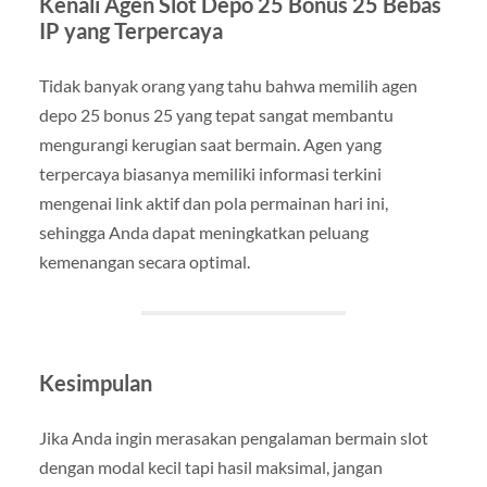
Kenali Agen Slot Depo 25 Bonus 25 Bebas
IP yang Terpercaya
Tidak banyak orang yang tahu bahwa memilih agen
depo 25 bonus 25 yang tepat sangat membantu
mengurangi kerugian saat bermain. Agen yang
terpercaya biasanya memiliki informasi terkini
mengenai link aktif dan pola permainan hari ini,
sehingga Anda dapat meningkatkan peluang
kemenangan secara optimal.
Kesimpulan
Jika Anda ingin merasakan pengalaman bermain slot
dengan modal kecil tapi hasil maksimal, jangan