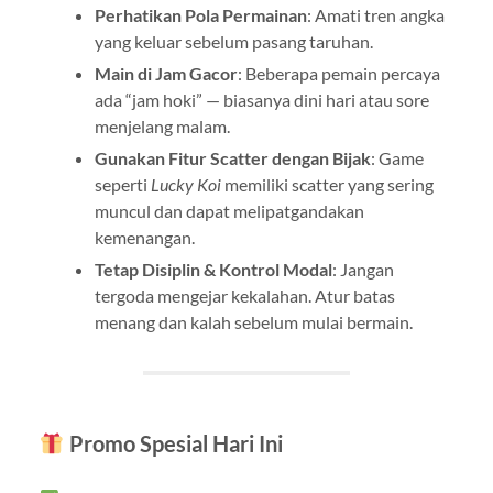
Perhatikan Pola Permainan
: Amati tren angka
yang keluar sebelum pasang taruhan.
Main di Jam Gacor
: Beberapa pemain percaya
ada “jam hoki” — biasanya dini hari atau sore
menjelang malam.
Gunakan Fitur Scatter dengan Bijak
: Game
seperti
Lucky Koi
memiliki scatter yang sering
muncul dan dapat melipatgandakan
kemenangan.
Tetap Disiplin & Kontrol Modal
: Jangan
tergoda mengejar kekalahan. Atur batas
menang dan kalah sebelum mulai bermain.
Promo Spesial Hari Ini