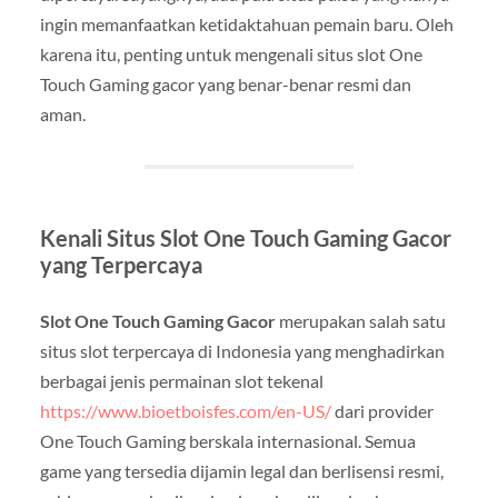
ingin memanfaatkan ketidaktahuan pemain baru. Oleh
karena itu, penting untuk mengenali situs slot One
Touch Gaming gacor yang benar-benar resmi dan
aman.
Kenali Situs Slot One Touch Gaming Gacor
yang Terpercaya
Slot One Touch Gaming Gacor
merupakan salah satu
situs slot terpercaya di Indonesia yang menghadirkan
berbagai jenis permainan slot tekenal
https://www.bioetboisfes.com/en-US/
dari provider
One Touch Gaming berskala internasional. Semua
game yang tersedia dijamin legal dan berlisensi resmi,